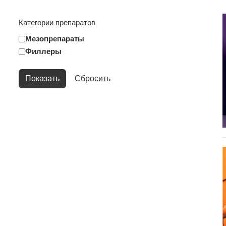
Категории препаратов
Мезопрепараты
Филлеры