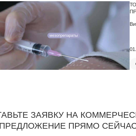
Т
ПР
Ви
мезопрепараты
01
ТАВЬТЕ ЗАЯВКУ НА КОММЕРЧЕС
ПРЕДЛОЖЕНИЕ ПРЯМО СЕЙЧА