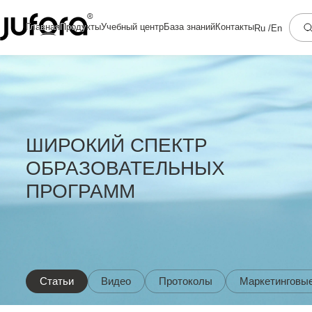
Главная
Продукты
Учебный центр
База знаний
Контакты
Ru /
En
ШИРОКИЙ СПЕКТР
ОБРАЗОВАТЕЛЬНЫХ
ПРОГРАММ
Статьи
Видео
Протоколы
Маркетинговы