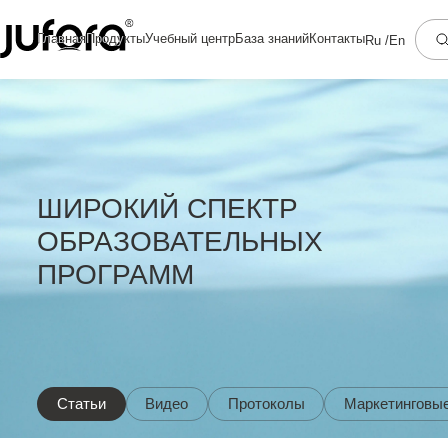
Главная
Продукты
Учебный центр
База знаний
Контакты
Ru /
En
ШИРОКИЙ СПЕКТР
ОБРАЗОВАТЕЛЬНЫХ
ПРОГРАММ
Статьи
Видео
Протоколы
Маркетинговы