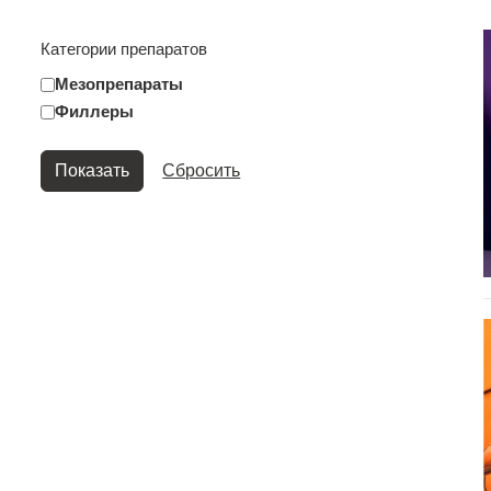
Категории препаратов
Мезопрепараты
Филлеры