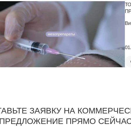
Т
ПР
Ви
мезопрепараты
01
ТАВЬТЕ ЗАЯВКУ НА КОММЕРЧЕС
ПРЕДЛОЖЕНИЕ ПРЯМО СЕЙЧА