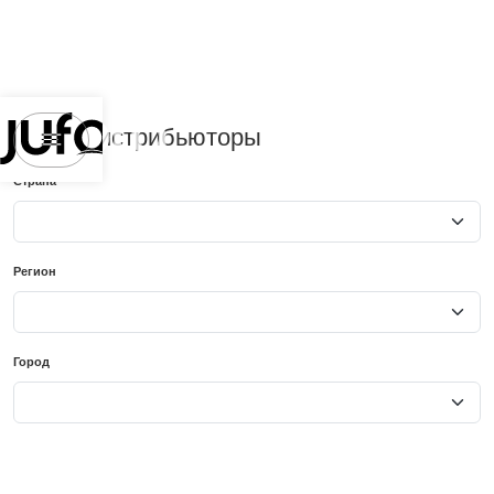
Наши дистрибьюторы
Страна
Регион
Город