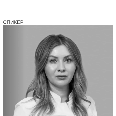
СПИКЕР
ФОТО ВРЕМЕННО ОТСУТСВУЕТ