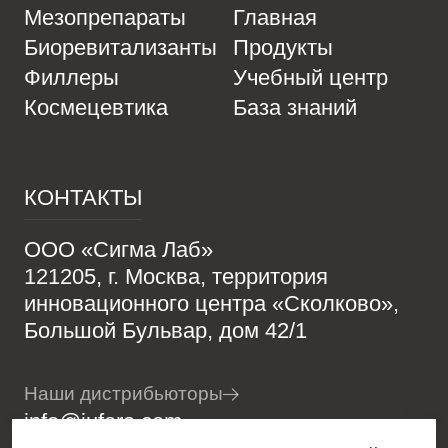
Мезопрепараты
Главная
Биоревитализанты
Продукты
Филлеры
Учебный центр
Космецевтика
База знаний
КОНТАКТЫ
ООО «Сигма Лаб»
121205, г. Москва, территория
инновационного центра «Сколково»,
Большой Бульвар, дом 42/1
Наши дистрибьюторы
info@jufora.com