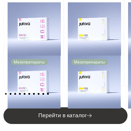
JUFORA® HAIR
JUFORA® FUMARATE
Мезопрепараты
Мезопрепараты
+ SUCCINATE
Перейти в каталог